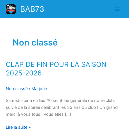
Aller
BAB73
au
contenu
Non classé
CLAP DE FIN POUR LA SAISON
2025-2026
Non classé
/
Marjorie
Samedi soir a eu lieu l’Assemblée générale de notre club,
suivie de la soirée célébrant les 35 ans du club ! Un grand
merci à vous tous : vous étiez […]
CLAP
Lire la suite »