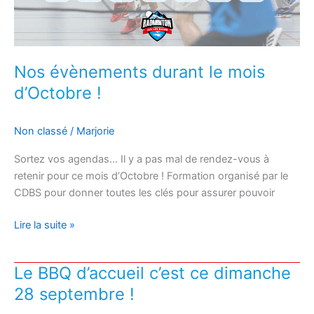
Nos évènements durant le mois
d’Octobre !
Non classé
/
Marjorie
Sortez vos agendas… Il y a pas mal de rendez-vous à
retenir pour ce mois d’Octobre ! Formation organisé par le
CDBS pour donner toutes les clés pour assurer pouvoir
Nos
Lire la suite »
évènements
durant
Le BBQ d’accueil c’est ce dimanche
le
28 septembre !
mois
d’Octobre